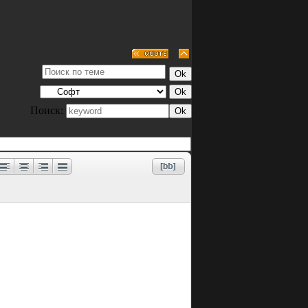
Поиск: