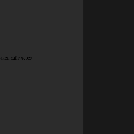
акен сайт через