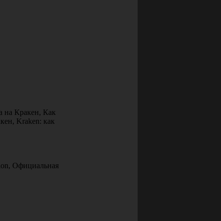
а на Кракен, Как
кен, Kraken: как
nion, Официальная