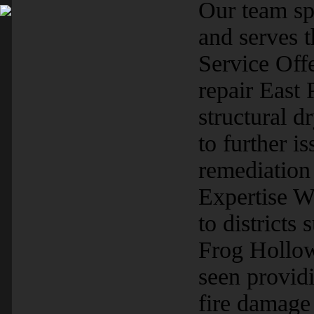
Our team sp
and serves t
Service Off
repair East 
structural 
to further 
remediation
Expertise W
to districts 
Frog Hollow
seen provid
fire damage 