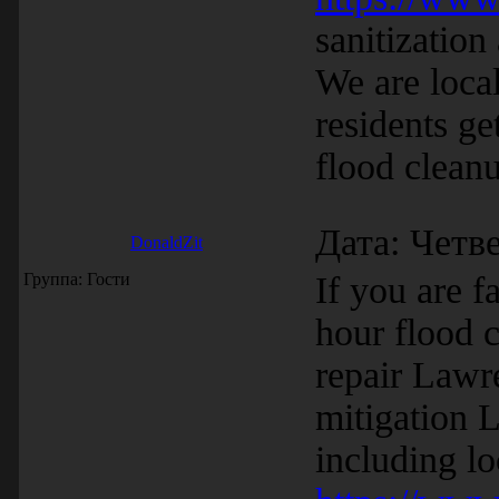
sanitization
We are local
residents ge
flood clean
Дата: Четве
DonaldZit
Группа: Гости
If you are 
hour flood c
repair Lawr
mitigation L
including lo