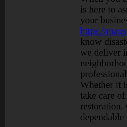
is here to 
your busines
https://ma
know disaste
we deliver 
neighborhoo
professiona
Whether it is
take care of
restoration.
dependable