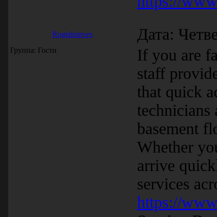
https://ww
Дата: Четве
Rogelioinves
Группа: Гости
If you are 
staff provi
that quick a
technicians 
basement fl
Whether you
arrive quick
services acr
https://ww