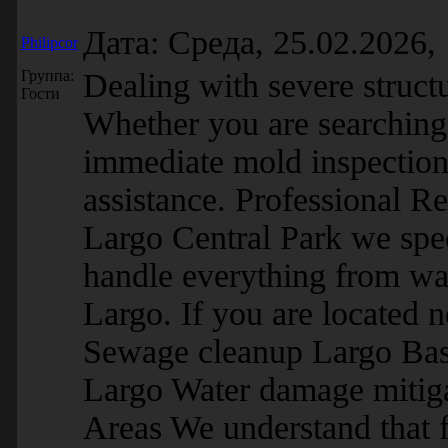
Дата: Среда, 25.02.2026,
Philipcor
Группа:
Dealing with severe struc
Гости
Whether you are searching
immediate mold inspection 
assistance. Professional R
Largo Central Park we speci
handle everything from wat
Largo. If you are located 
Sewage cleanup Largo Bas
Largo Water damage mitig
Areas We understand that f