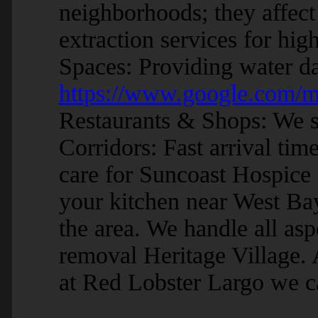
neighborhoods; they affect 
extraction services for hig
Spaces: Providing water d
https://www.google.com/
Restaurants & Shops: We s
Corridors: Fast arrival ti
care for Suncoast Hospi
your kitchen near West Ba
the area. We handle all as
removal Heritage Village. 
at Red Lobster Largo we ca