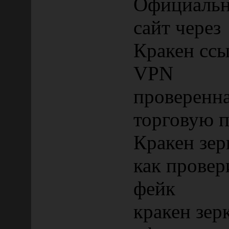
Официально
сайт через
Кракен ссы
VPN
проверенна
торговую 
Кракен зер
как провер
фейк
кракен зер