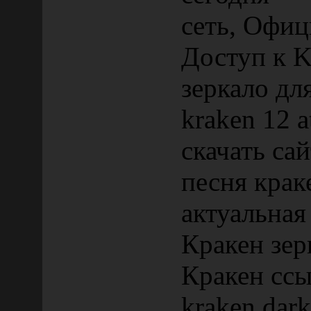
сеть, Офиц
Доступ к K
зеркало дл
kraken 12 a
скачать са
песня крак
актуальная
Кракен зер
Кракен ссы
kraken dark