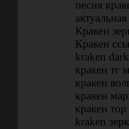
песня крак
актуальная
Кракен зер
Кракен ссы
kraken dark
кракен тг 
кракен вол
кракен мар
кракен тор
kraken зер