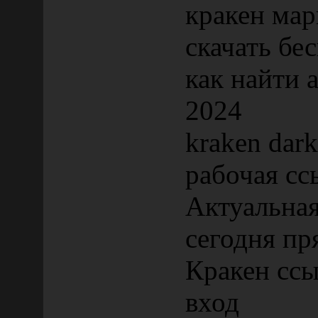
кракен мар
скачать бе
как найти 
2024
kraken dar
рабочая сс
Актуальная
сегодня пр
Кракен ссы
вход