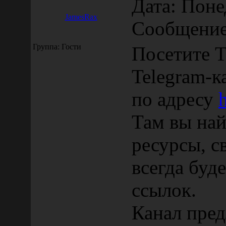
Дата: Поне
JamesRax
Сообщени
Группа: Гости
Посетите T
Telegram-к
по адресу
Там вы най
ресурсы, св
всегда буд
ссылок.
Канал пред