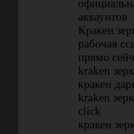
официальна
аккаунтов
Кракен зер
рабочая сс
прямо сейч
kraken зерк
кракен дар
kraken зер
click
кракен зер