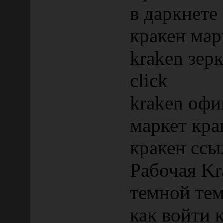
в даркнете
кракен мар
kraken зер
click
kraken офи
маркет кра
кракен ссы
Рабочая Kr
темной те
как войти 