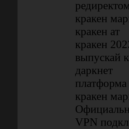
редиректо
кракен мар
кракен ат
кракен 202
выпускай к
даркнет
платформа
кракен мар
Официально
VPN подкл