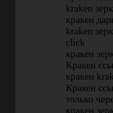
kraken зерк
кракен дар
kraken зер
click
кракен зер
Кракен ссы
кракен krak
Кракен ссы
только чер
кракен зер