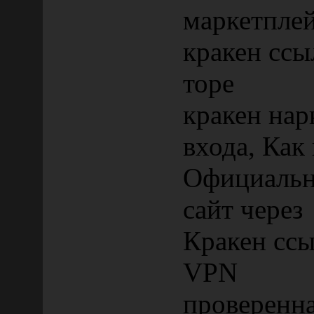
маркетплей
кракен ссы
торе
кракен нар
входа, Как
Официально
сайт через
Кракен ссы
VPN
проверенна