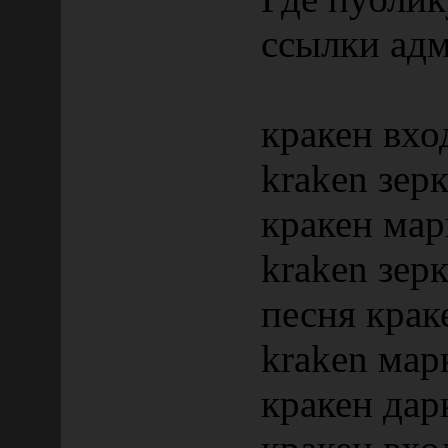
ссылки ад
кракен вхо
kraken зер
кракен мар
kraken зер
песня крак
kraken мар
кракен дар