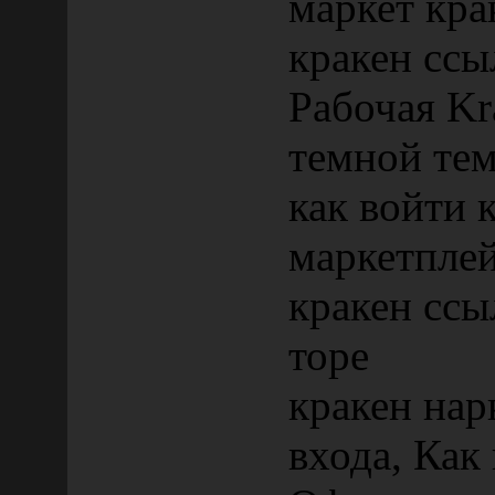
маркет кра
кракен ссы
Рабочая Kr
темной те
как войти 
маркетплей
кракен ссы
торе
кракен нар
входа, Как