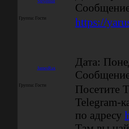
Stevensut
Сообщени
Группа: Гости
https://yaru
Дата: Поне
JamesRax
Сообщени
Группа: Гости
Посетите T
Telegram-к
по адресу
Там вы най