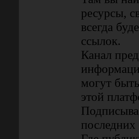
ресурсы, св
всегда буд
ссылок.
Канал пред
информаци
могут быть
этой плат
Подписывай
последних 
Где публи