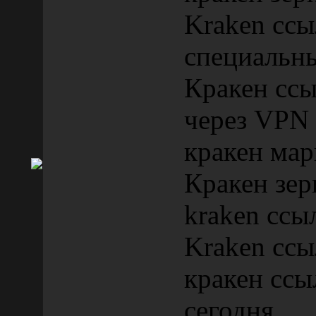
Kraken ссы
специальн
Кракен сс
через VPN
кракен мар
Кракен зер
kraken ссы
Kraken ссы
кракен ссы
сегодня