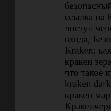
безопасны
ссылка на 
доступ чер
входа, Без
Kraken: ка
кракен зер
что такое 
kraken dark
кракен мар
Кракенчере