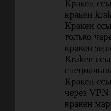
Кракен ссы
кракен krak
Кракен ссы
только чер
кракен зер
Kraken ссы
специальн
Кракен сс
через VPN
кракен мар