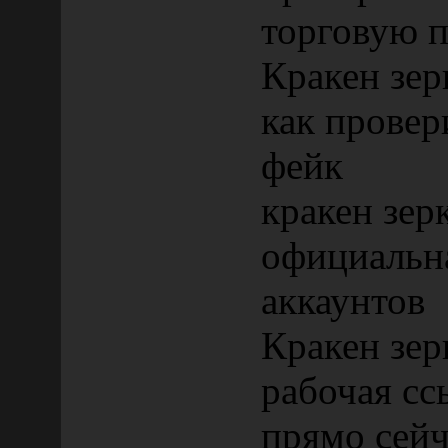
торговую 
Кракен зер
как провер
фейк
кракен зер
официальна
аккаунтов
Кракен зер
рабочая сс
прямо сейч