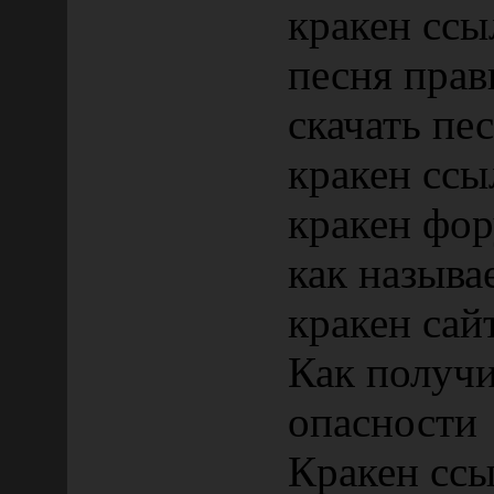
кракен ссы
песня прав
скачать пе
кракен ссы
кракен фо
как называ
кракен сай
Как получи
опасности
Кракен ссы