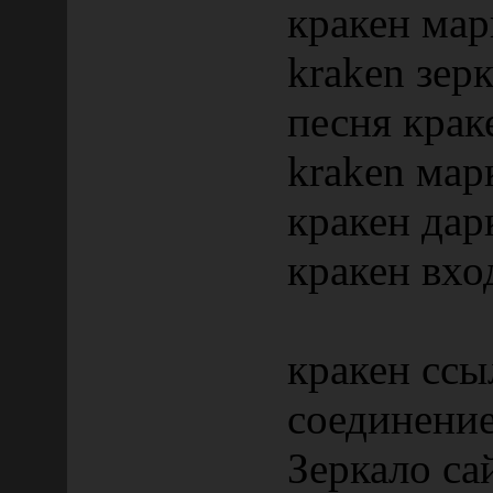
кракен мар
kraken зер
песня крак
kraken мар
кракен дар
кракен вхо
кракен ссы
соединени
Зеркало са