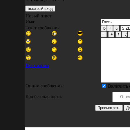
Новый ответ
Имя:
Текст сообщения:
Все смайлы
Опции сообщения:
Включить 
Код безопасности: