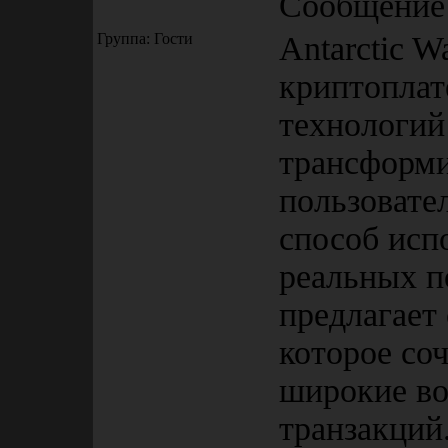
Сообщение
Группа: Гости
Antarctic W
криптоплат
технологий
трансформи
пользовате
способ исп
реальных п
предлагает
которое со
широкие в
транзакций