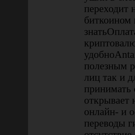
переходит 
биткоином 
знатьОплат
криптовалю
удобноAntar
полезным р
лиц так и 
принимать 
открывает 
онлайн- и 
переводы г
отсутствие