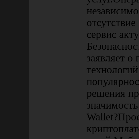
независимо
отсутствие
сервис акт
Безопаснос
заявляет о
технологий
популярнос
решения пр
значимость
Wallet?Про
криптоплат