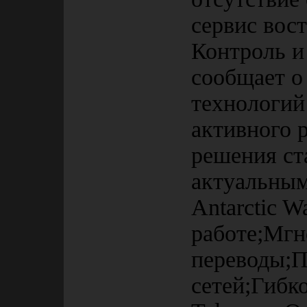
сервис вос
Контроль и
сообщает о
технологий
активного 
решения ст
актуальны
Antarctic W
работе;Мг
переводы;
сетей;Гибко