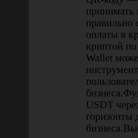
принимать 
правильно 
оплаты в к
криптой по
Wallet мож
инструмент
пользовател
бизнеса.Фу
USDT через
горизонты 
бизнеса.Вы