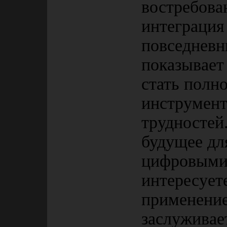
востребова
интеграция
повседневны
показывает
стать пол
инструмент
трудностей.
будущее для
цифровыми
интересует
применение
заслуживае