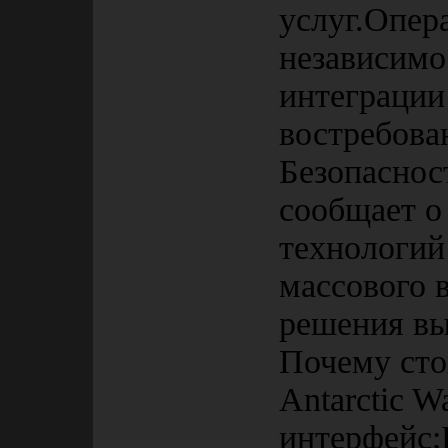
услуг.Опер
независимо
интеграции
востребов
Безопаснос
сообщает о
технологий
массового 
решения вы
Почему сто
Antarctic W
интерфейс