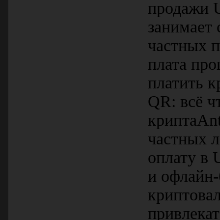
продажи 
занимает 
частных п
плата про
платить 
QR: всё ч
криптаAnt
частных л
оплату в 
и офлайн-
криптовал
привлека