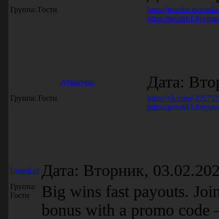
Группа: Гости
https://tenchat.ru/medi
https://pesok61.livejo
Дата: Вто
Arthurvem
Группа: Гости
https://vk.com/-225752
https://pesok61.livejo
Дата: Вторник, 03.02.20
LauraLef
Группа:
Big wins fast payouts. Joi
Гости
bonus with a promo code