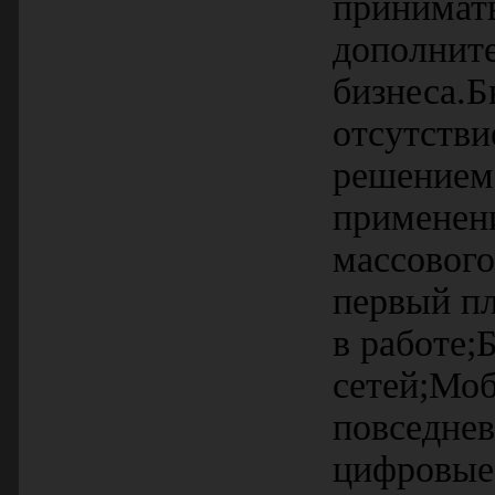
принимать
дополните
бизнеса.Б
отсутстви
решением.
применен
массового
первый пл
в работе
сетей;Моб
повседнев
цифровые