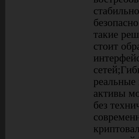
стабильно
безопасно
такие реш
стоит обр
интерфей
сетей;Гиб
реальные 
активы м
без техни
современн
криптовал