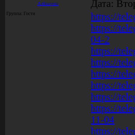
Дата: Вто
Arthurvem
Группа: Гости
https://tel
https://te
04-2
https://tel
https://te
https://tel
https://tel
https://tel
https://te
11-04
https://te