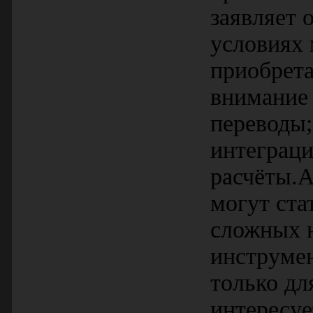
заявляет 
условиях 
приобрета
внимание 
переводы
интеграци
расчёты.A
могут ст
сложных н
инструмен
только дл
интересуе