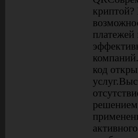
криптой?
возможнос
платежей 
эффективн
компаний
код откры
услуг.Выс
отсутстви
решением.
применен
активного