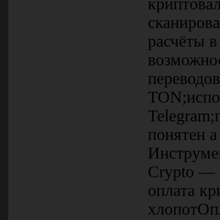
криптова
сканирова
расчёты 
возможнос
переводов
TON;испол
Telegram
понятен а
Инструмен
Crypto — 
оплата кр
хлопотОпл