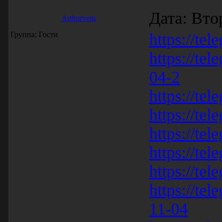
Дата: Вто
Arthurvem
Группа: Гости
https://tel
https://te
04-2
https://tel
https://te
https://tel
https://tel
https://tel
https://te
11-04