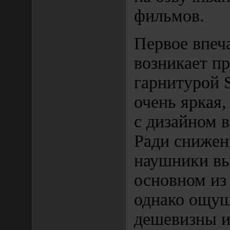
фильмов.
Первое впеч
возникает пр
гарнитурой S
очень яркая,
с дизайном в
Ради снижен
наушники в
основном из 
однако ощу
дешевизны 