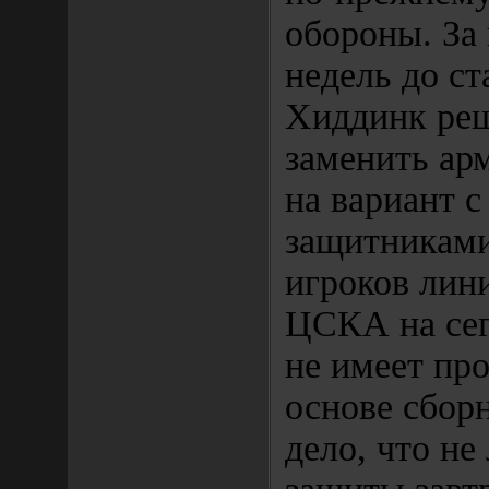
обороны. За
недель до с
Хиддинк реш
заменить ар
на вариант 
защитниками
игроков лин
ЦСКА на се
не имеет про
основе сбор
дело, что не