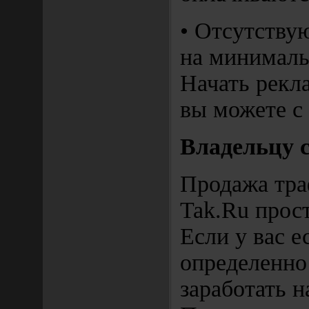
• Отсутству
на минималь
Начать рек
вы можете с 
Владельцу с
Продажа тра
Tak.Ru прост
Если у вас е
определенно
заработать н