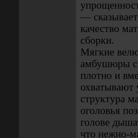
упрощенност
— сказывает
качество ма
сборки.
Мягкие вел
амбушюры с
плотно и вме
охватывают 
структура м
оголовья поз
голове дышат
что нежно-м