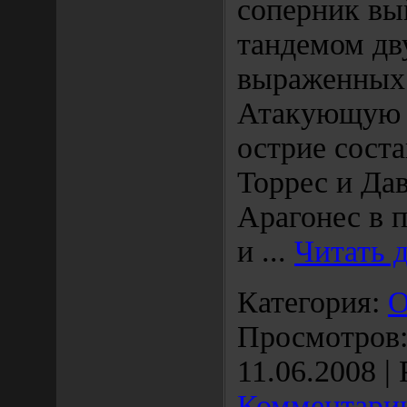
соперник вы
тандемом дв
выраженных 
Атакующую 
острие сост
Торрес и Да
Арагонес в 
и
...
Читать 
Категория:
О
Просмотров: 
11.06.2008
| 
Комментарии