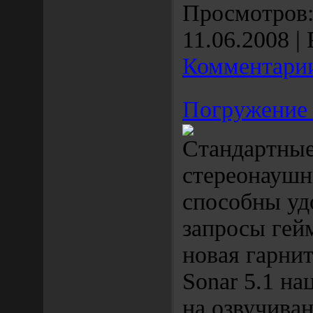
Просмотров: 
11.06.2008
| 
Комментарии
Погружение 
Стандартны
стереонаушн
способны уд
запросы гей
новая гарнит
Sonar 5.1 на
на озвучиван