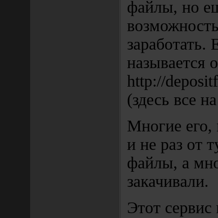
файлы, но е
возможность
заработать. 
называется 
http://deposit
(здесь все н
Многие его, 
и не раз от 
файлы, а мн
закачивали.
Этот сервис