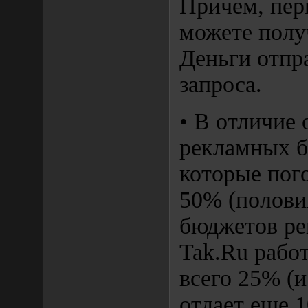
Причем, пер
можете полу
Деньги отпр
запроса.
• В отличие 
рекламных б
которые пог
50% (полови
бюджетов ре
Tak.Ru рабо
всего 25% (и
отдает еще 