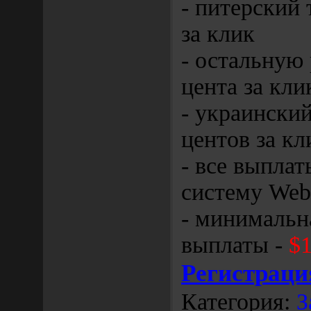
- питерский
за клик
- остальную
цента за кли
- украински
центов за кл
- все выплат
систему We
- минимальн
выплаты -
$
Регистраци
Категория:
З