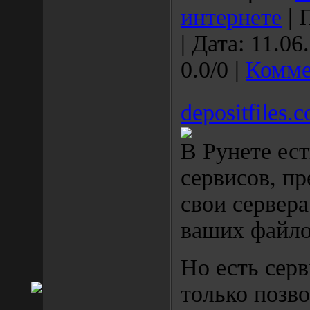
интернете
| 
| Дата:
11.06
0.0/0 |
Комме
depositfiles.
В Рунете ес
сервисов, п
свои сервера
ваших файло
Но есть серв
только позв