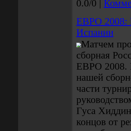
0.0/0 |
Комме
ЕВРО 2008: 
Испании
Матчем про
сборная Росс
ЕВРО 2008. 
нашей сборн
части турни
руководство
Гуса Хиддин
концов от ре