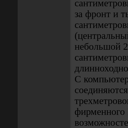
сантиметров
за фронт и т
сантиметро
(центральны
небольшой 2
сантиметров
длинноходно
С компьюте
соединяются
трехметрово
фирменного 
возможносте