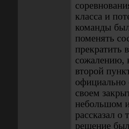
соревновани
класса и по
команды был
поменять со
прекратить 
сожалению, 
второй пункт
официально 
своем закры
небольшом 
рассказал о 
решение был