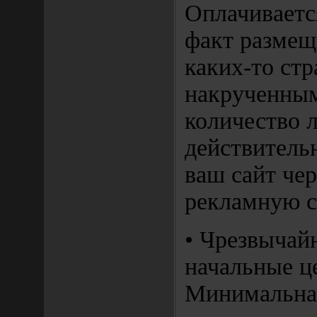
Оплачиваетс
факт размещ
каких-то стр
накрученным
количество 
действитель
ваш сайт че
рекламную с
• Чрезвычай
начальные ц
Минимальная