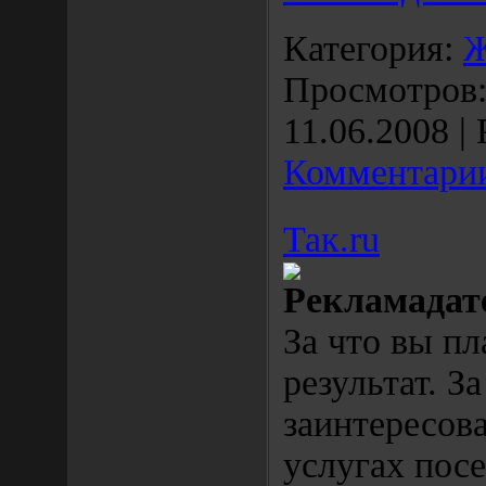
Категория:
Ж
Просмотров: 
11.06.2008
| 
Комментарии
Так.ru
Рекламадат
За что вы пл
результат. За
заинтересов
услугах посе