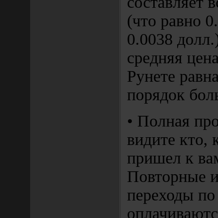
составляет в
(что равно 0
0.0038 долл.
средняя цена
Рунете равна
порядок бол
• Полная пр
видите кто, 
пришел к вам
Повторные и
переходы по
оплачиваютс